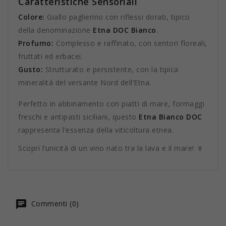
Caratteristiche Sensoriali
Colore:
Giallo paglierino con riflessi dorati, tipico
della denominazione
Etna DOC Bianco
.
Profumo:
Complesso e raffinato, con sentori floreali,
fruttati ed erbacei.
Gusto:
Strutturato e persistente, con la tipica
mineralità del versante Nord dell’Etna.
Perfetto in abbinamento con piatti di mare, formaggi
freschi e antipasti siciliani, questo
Etna Bianco DOC
rappresenta l’essenza della viticoltura etnea.
Scopri l’unicità di un vino nato tra la lava e il mare! 🍷
Commenti (0)