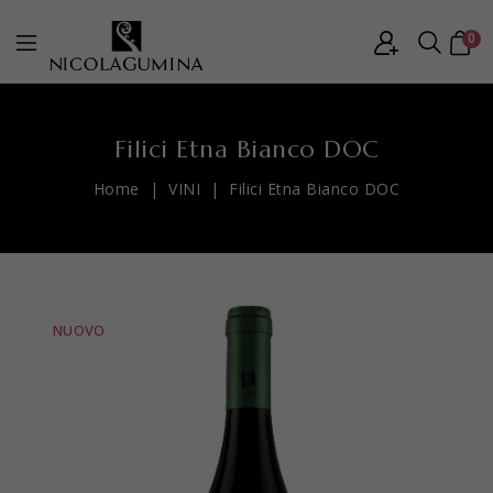
0
Filici Etna Bianco DOC
Home
VINI
Filici Etna Bianco DOC
NUOVO