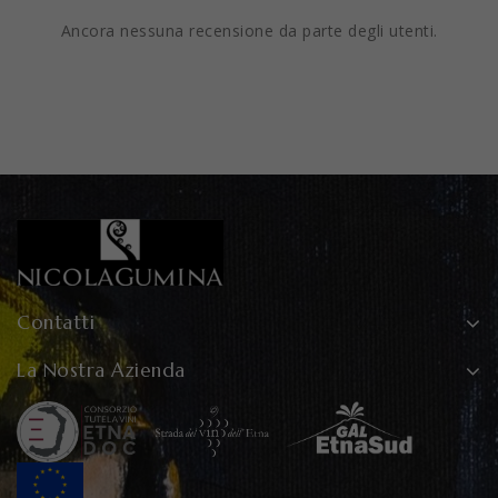
Ancora nessuna recensione da parte degli utenti.
Contatti
La Nostra Azienda